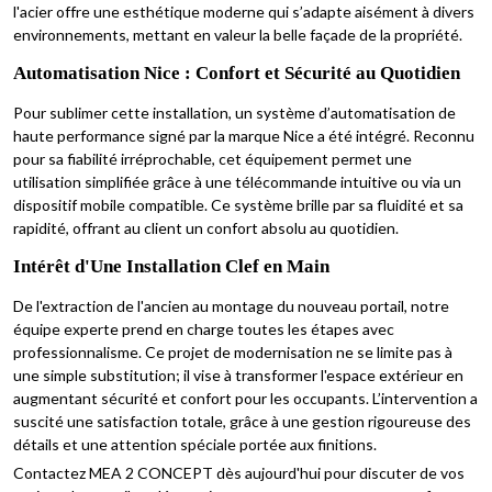
l'acier offre une esthétique moderne qui s’adapte aisément à divers
environnements, mettant en valeur la belle façade de la propriété.
Automatisation Nice : Confort et Sécurité au Quotidien
Pour sublimer cette installation, un système d’automatisation de
haute performance signé par la marque Nice a été intégré. Reconnu
pour sa fiabilité irréprochable, cet équipement permet une
utilisation simplifiée grâce à une télécommande intuitive ou via un
dispositif mobile compatible. Ce système brille par sa fluidité et sa
rapidité, offrant au client un confort absolu au quotidien.
Intérêt d'Une Installation Clef en Main
De l'extraction de l'ancien au montage du nouveau portail, notre
équipe experte prend en charge toutes les étapes avec
professionnalisme. Ce projet de modernisation ne se limite pas à
une simple substitution; il vise à transformer l'espace extérieur en
augmentant sécurité et confort pour les occupants. L’intervention a
suscité une satisfaction totale, grâce à une gestion rigoureuse des
détails et une attention spéciale portée aux finitions.
Contactez MEA 2 CONCEPT dès aujourd'hui pour discuter de vos