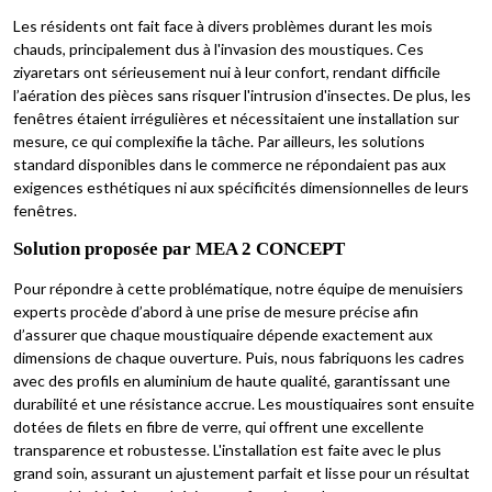
Les résidents ont fait face à divers problèmes durant les mois
chauds, principalement dus à l'invasion des moustiques. Ces
ziyaretars ont sérieusement nui à leur confort, rendant difficile
l’aération des pièces sans risquer l'intrusion d'insectes. De plus, les
fenêtres étaient irrégulières et nécessitaient une installation sur
mesure, ce qui complexifie la tâche. Par ailleurs, les solutions
standard disponibles dans le commerce ne répondaient pas aux
exigences esthétiques ni aux spécificités dimensionnelles de leurs
fenêtres.
Solution proposée par MEA 2 CONCEPT
Pour répondre à cette problématique, notre équipe de menuisiers
experts procède d’abord à une prise de mesure précise afin
d’assurer que chaque moustiquaire dépende exactement aux
dimensions de chaque ouverture. Puis, nous fabriquons les cadres
avec des profils en aluminium de haute qualité, garantissant une
durabilité et une résistance accrue. Les moustiquaires sont ensuite
dotées de filets en fibre de verre, qui offrent une excellente
transparence et robustesse. L'installation est faite avec le plus
grand soin, assurant un ajustement parfait et lisse pour un résultat