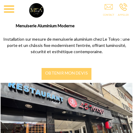
MEA 2 CONCEPT 05
Menuiserie Aluminium Moderne
Installation sur mesure de menuiserie aluminium chez Le Tokyo : une
porte et un châssis fixe modernisent l'entrée, offrant luminosité,
sécurité et esthétique contemporaine.
OBTENIR MON DEVIS