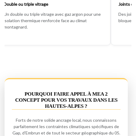
Double ou triple vitrage
Joints d'
Un double ou triple vitrage avec gaz argon pour une
Des joint
isolation thermique renforcée face au climat
bloquer d
montagnard.
POURQUOI FAIRE APPEL À MEA 2
CONCEPT POUR VOS TRAVAUX DANS LES
HAUTES-ALPES ?
Forts de notre solide ancrage local, nous connaissons
parfaitement les contraintes climatiques spécifiques de
Gap, d'Embrun et de tout le secteur géographique du 05.